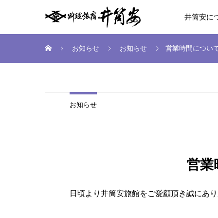
井筒安に
お知らせ
お知らせ
営業時間につい
お知らせ
営業
日頃より井筒安旅館をご愛顧頂き誠にあり