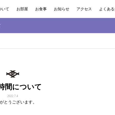
ついて
お部屋
お食事
お知らせ
アクセス
よくある
て
時間について
2022.7.4
がとうございます。