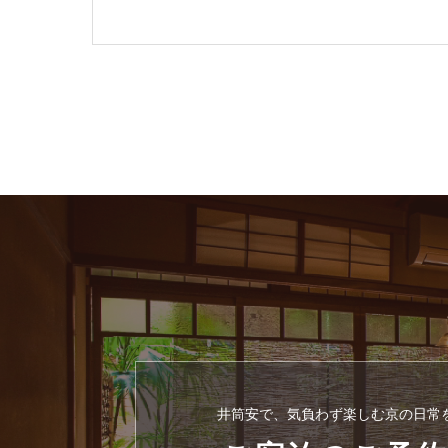
井筒安で、気負わず楽しむ京の日常