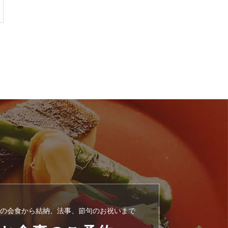
の会食から結納、法事、節句のお祝いまで