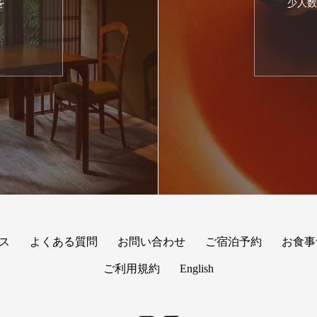
を
少人数
約
ス
よくある質問
お問い合わせ
ご宿泊予約
お食事
ご利用規約
English