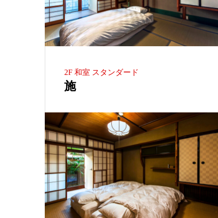
2F 和室 スタンダード
施