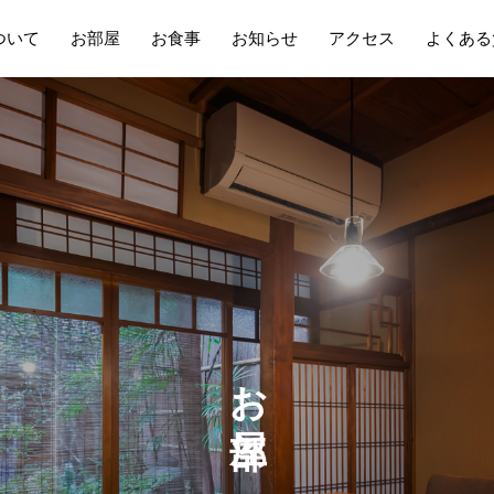
ついて
お部屋
お食事
お知らせ
アクセス
よくある
お