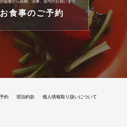
の会食から結納、法事、節句のお祝いまで
お食事のご予約
予約
宿泊約款
個人情報取り扱いについて