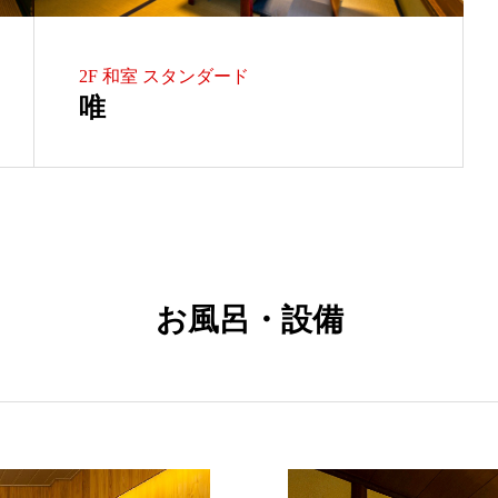
2F 和室 スタンダード
唯
お風呂・設備