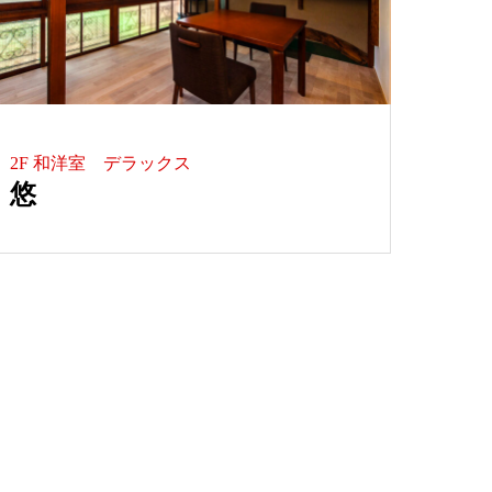
2F 和洋室 デラックス
悠