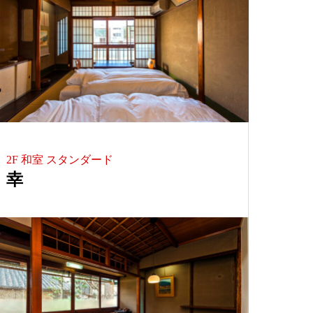
2F 和室 スタンダード
幸