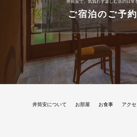
井筒安で、気負わず楽しむ京の日常
ご宿泊のご予
井筒安について
お部屋
お食事
アクセ