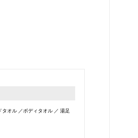
ドタオル ／ボディタオル ／ 湯足