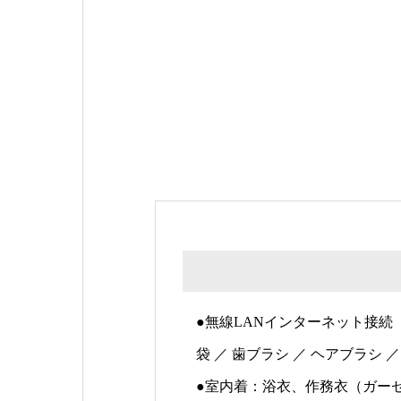
●無線LANインターネット接続（
袋 ／ 歯ブラシ ／ ヘアブラシ 
●室内着：浴衣、作務衣（ガー