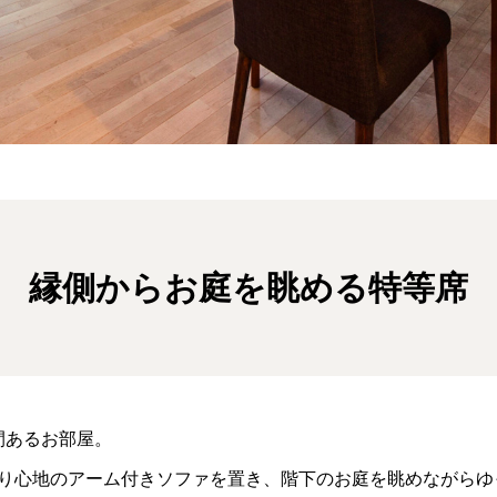
縁側からお庭を眺める特等席
間あるお部屋。
り心地のアーム付きソファを置き、階下のお庭を眺めながらゆ