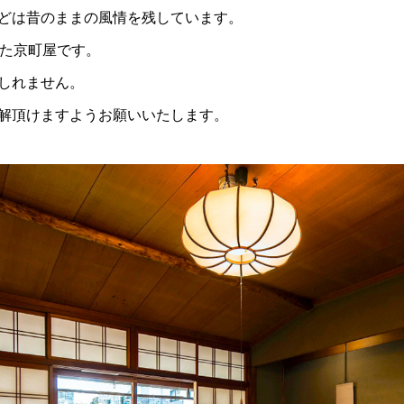
どは昔のままの風情を残しています。
れた京町屋です。
しれません。
解頂けますようお願いいたします。