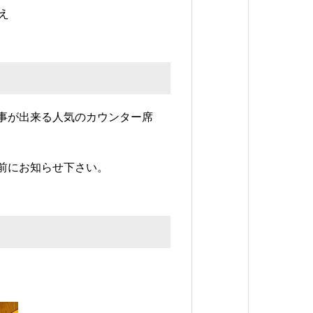
え
事が出来る人気のカウンター席
前にお知らせ下さい。
。