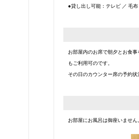
●貸し出し可能：テレビ ／ 毛
お部屋内のお席で朝夕とお食事
もご利用可のです。
その日のカウンター席の予約状
お部屋にお風呂は御座いません