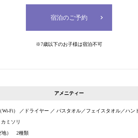
宿泊のご予約
※7歳以下のお子様は宿泊不可
アメニティー
Wi-Fi） ／ドライヤー ／ バスタオル／フェイスタオル／ハン
／ カミソリ
ゼ地） 2種類