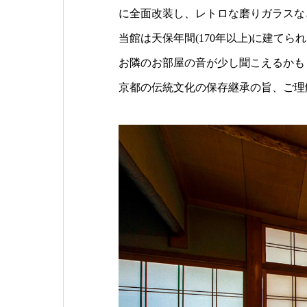
に全面改装し、レトロな磨りガラスな
当館は天保年間(170年以上)に建てら
お隣のお部屋の音が少し聞こえるかも
京都の伝統文化の保存継承の旨、ご理