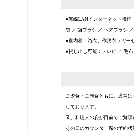
●無線LANインターネット接続（
袋 ／ 歯ブラシ ／ ヘアブラシ 
●室内着：浴衣、作務衣（ガー
●貸し出し可能：テレビ ／ 毛
ご夕食・ご朝食ともに、通常は
しております。
又、料理人の姿が目前でご覧頂
その日のカウンター席の予約状