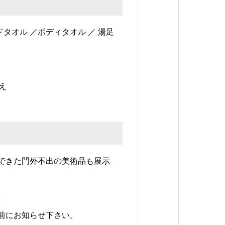
ドタオル ／ボディタオル ／ 湯足
え
できた門外不出の美術品も展示
。
前にお知らせ下さい。