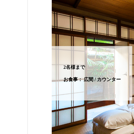
2名様まで
お食事： 広間 / カウンター