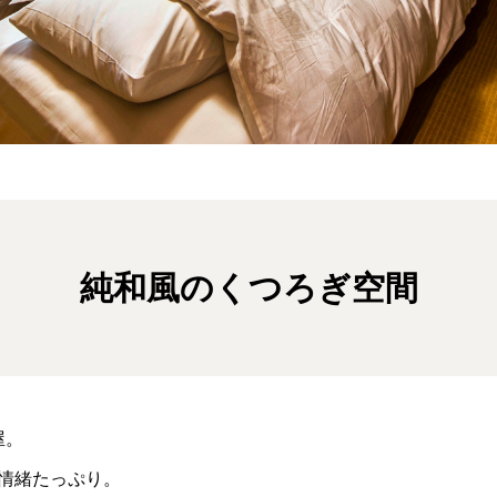
純和風のくつろぎ空間
屋。
情緒たっぷり。