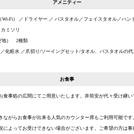
アメニティー
Wi-Fi） ／ドライヤー ／ バスタオル／フェイスタオル／ハン
／ カミソリ
ゼ地） 2種類
布 ／化粧水 ／爪切り/ソーイングセット/タオル、バスタオルの代
お食事
お食事処の広間にてご用意いたします。井筒安が代々受け継い
きながらお食事が出来る人気のカウンター席もご利用可能です
況によってお受けできない場合がございます。ご希望の方は事