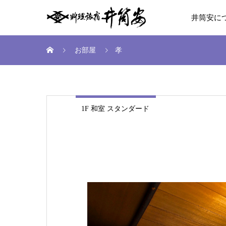
井筒安に
お部屋
孝
1F 和室 スタンダード