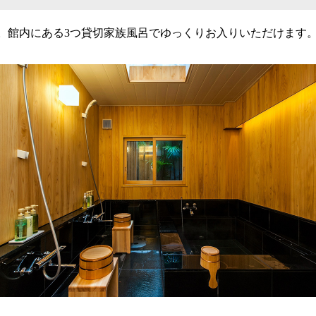
。館内にある3つ貸切家族風呂でゆっくりお入りいただけます