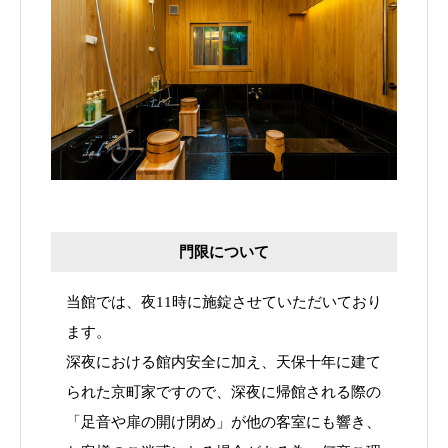
門限について
当館では、夜11時に施錠させていただいており
ます。
深夜における館内安全に加え、天保十年に建て
られた京町家ですので、深夜に帰館される際の
「足音や扉の開け閉め」が他の客室にも響き、