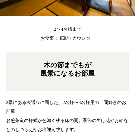
2〜4名様まで
お食事： 広間 / カウンター
木の節までもが
風景になるお部屋
2階にある表通りに面した、2名様〜4名様用の二間続きのお
部屋。
お煎茶道の様式が色濃く残る床の間。季節の生け花やお軸な
どのしつらえがお出迎え致します。