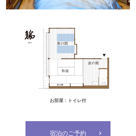
お部屋：トイレ付
宿泊のご予約