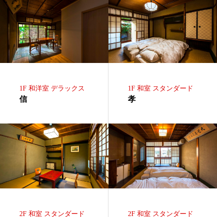
1F 和洋室 デラックス
1F 和室 スタンダード
信
孝
2F 和室 スタンダード
2F 和室 スタンダード