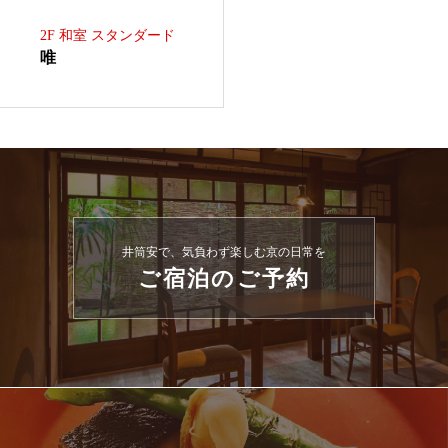
2F 和室 スタンダード
唯
井筒安で、気負わず楽しむ京の日常を
ご宿泊のご予約