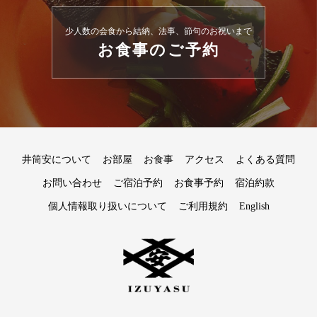
少人数の会食から結納、法事、節句のお祝いまで
お食事のご予約
井筒安について
お部屋
お食事
アクセス
よくある質問
お問い合わせ
ご宿泊予約
お食事予約
宿泊約款
個人情報取り扱いについて
ご利用規約
English