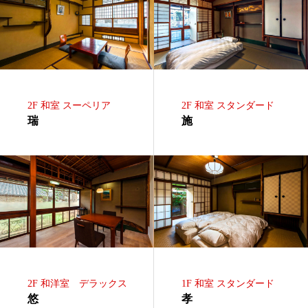
2F 和室 スーペリア
2F 和室 スタンダード
瑞
施
2F 和洋室 デラックス
1F 和室 スタンダード
悠
孝