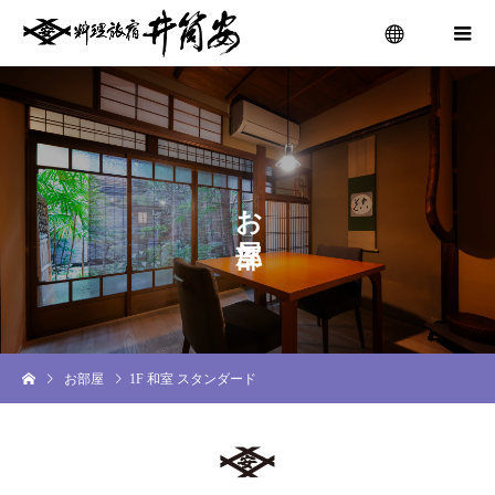
menu
お
お部屋
1F 和室 スタンダード