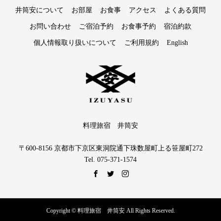
井筒安について
お部屋
お食事
アクセス
よくある質問
お問い合わせ
ご宿泊予約
お食事予約
宿泊約款
個人情報取り扱いについて
ご利用規約
English
料理旅宿 井筒安
〒600-8156 京都市下京区東洞院通下珠数屋町上る笹屋町272
Tel. 075-371-1574
Copyright © 料理旅宿 井筒安 All Rights Reserved.