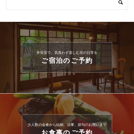
井筒安で、気負わず楽しむ京の日常を
ご宿泊のご予約
少人数の会食から結納、法事、節句のお祝いまで
お食事のご予約