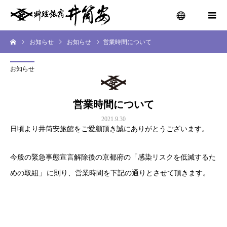
お知らせ
お知らせ
営業時間について
menu
お知らせ
営業時間について
2021.9.30
日頃より井筒安旅館をご愛顧頂き誠にありがとうございます。
今般の緊急事態宣言解除後の京都府の「感染リスクを低減するた
」
めの取組
に則り、営業時間を下記の通りとさせて頂きます。