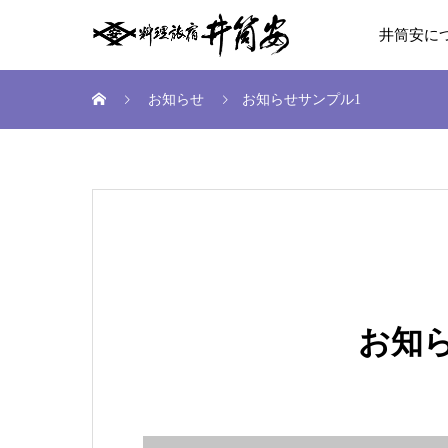
井筒安に
お知らせ
お知らせサンプル1
お知