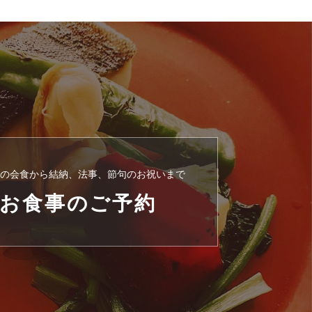
の会食から結納、法事、節句のお祝いまで
お食事のご予約